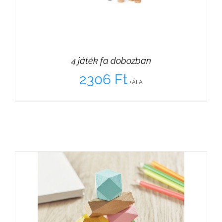
4 játék fa dobozban
2306
Ft
+ÁFA