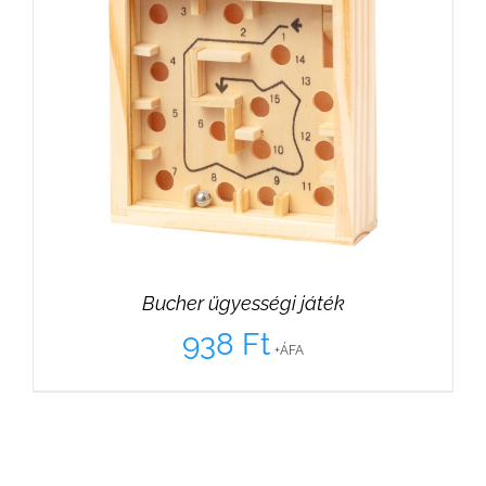
Bucher ügyességi játék
938
Ft
+ÁFA