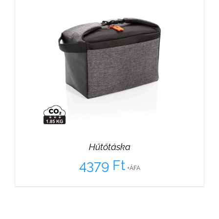
Hűtőtáska
4379
Ft
+ÁFA