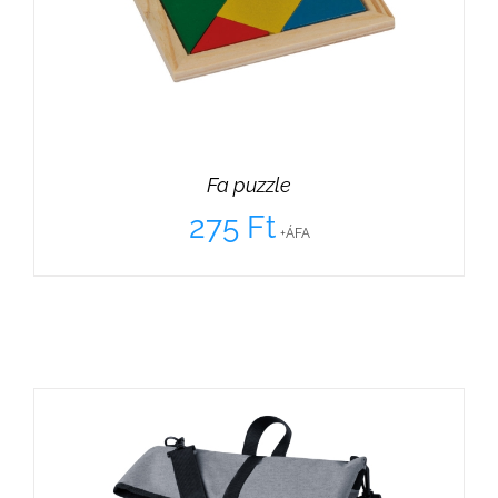
Fa puzzle
275
Ft
+ÁFA