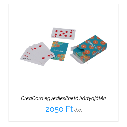
CreaCard egyediesíthető kártyajáték
2050
Ft
+ÁFA