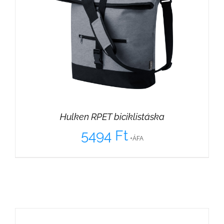
Hulken RPET biciklistáska
5494
Ft
+ÁFA