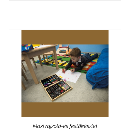
Maxi rajzoló-és festőkészlet