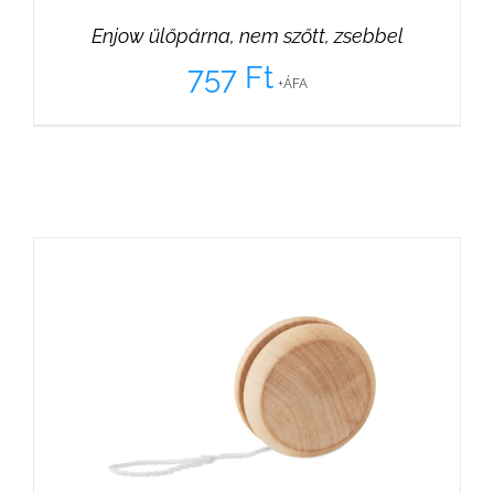
Enjow ülőpárna, nem szőtt, zsebbel
757
Ft
+ÁFA