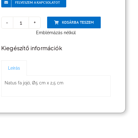
FELVESZEM A KAPCSOLATOT
KOSÁRBA TESZEM
Fa
Emblémázás nélkül
jojó
Kiegészítő információk
Ø
5
Leírás
cm
mennyiség
Natus fa jojó, Ø5 cm x 2,5 cm