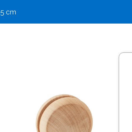
Ø 5 cm