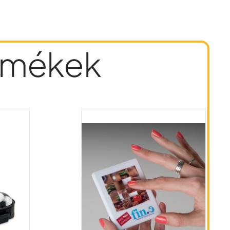
ermékek