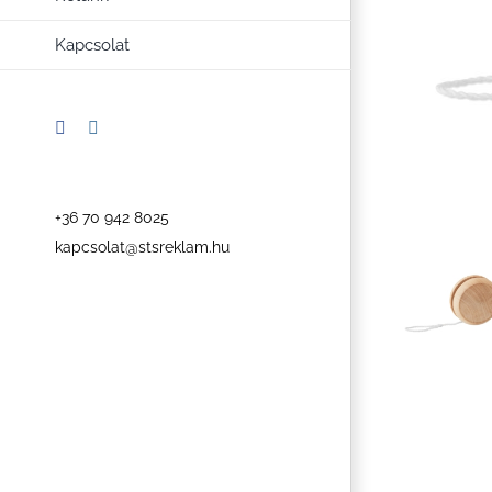
Kapcsolat
Facebook
Instagram
+36 70 942 8025
kapcsolat@stsreklam.hu