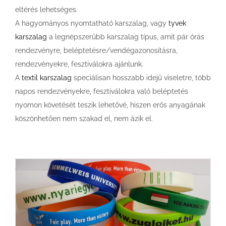
eltérés lehetséges.
A hagyományos nyomtatható karszalag, vagy
tyvek
karszalag
a legnépszerűbb karszalag típus, amit pár órás
rendezvényre, beléptetésre/vendégazonosításra,
rendezvényekre, fesztiválokra ajánlunk.
A
textil karszalag
speciálisan hosszabb idejű viseletre, több
napos rendezvényekre, fesztiválokra való beléptetés
nyomon követését teszik lehetővé, hiszen erős anyagának
köszönhetően nem szakad el, nem ázik el.