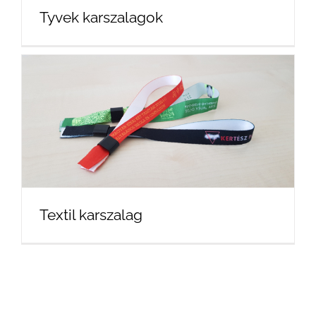
Tyvek karszalagok
Textil karszalag