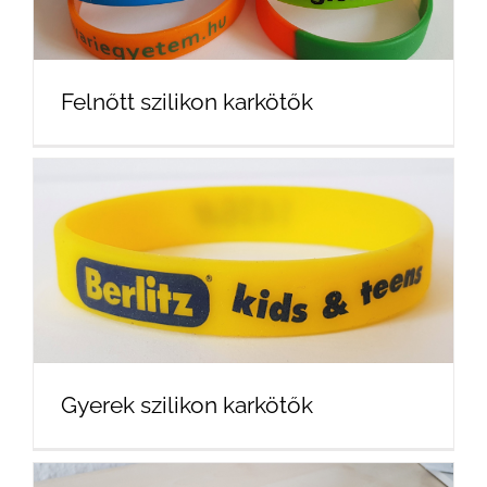
Felnőtt szilikon karkötők
Gyerek szilikon karkötők