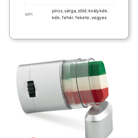
piros, sárga, zöld, királykék,
szín
kék, fehér, fekete, vegyes