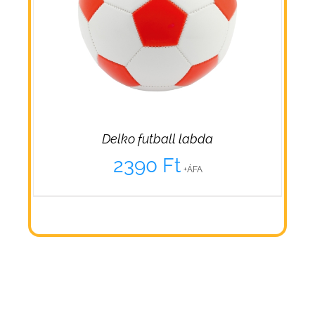
Delko futball labda
2390
Ft
+ÁFA