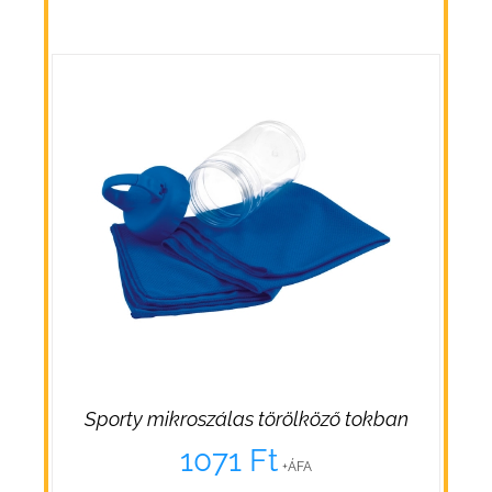
Sporty mikroszálas törölköző tokban
1071
Ft
+ÁFA