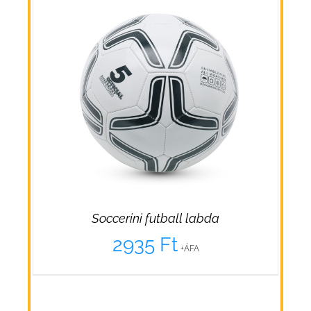
Soccerini futball labda
2935
Ft
+ÁFA