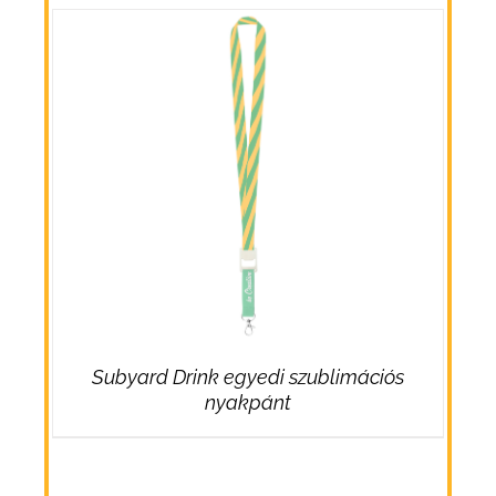
Subyard Drink egyedi szublimációs
nyakpánt