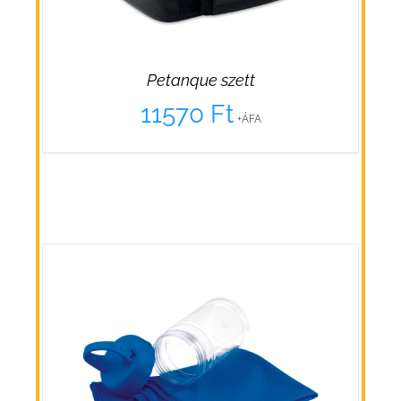
Petanque szett
11570
Ft
+ÁFA