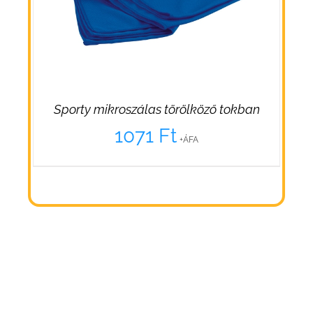
Sporty mikroszálas törölköző tokban
1071
Ft
+ÁFA