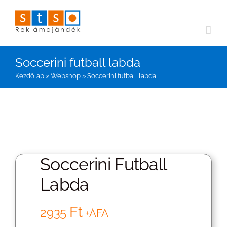
Kihagyás
Soccerini futball labda
Kezdőlap
»
Webshop
»
Soccerini futball labda
Soccerini Futball
Labda
Ft
2935
+ÁFA