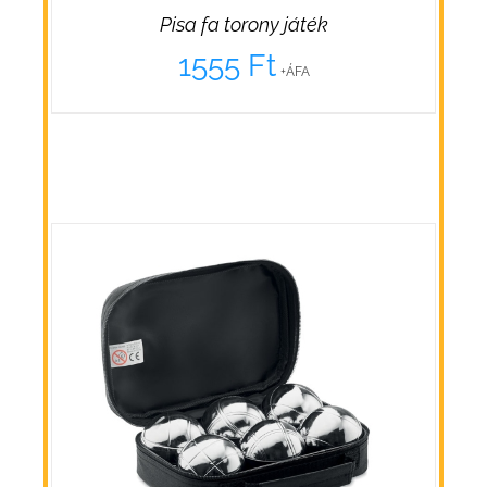
Pisa fa torony játék
1555
Ft
+ÁFA