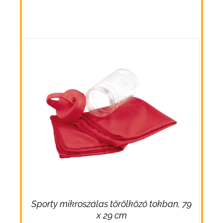
Sporty mikroszálas törölköző tokban, 79
x 29 cm