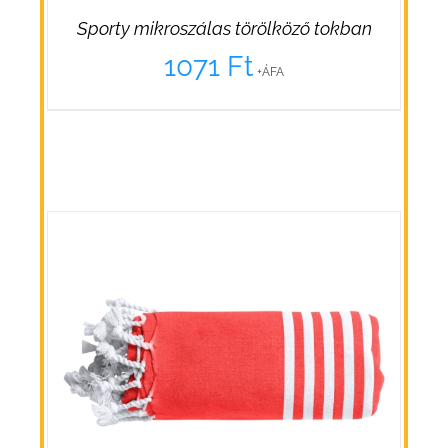
Sporty mikroszálas törölköző tokban
1071
Ft
+ÁFA