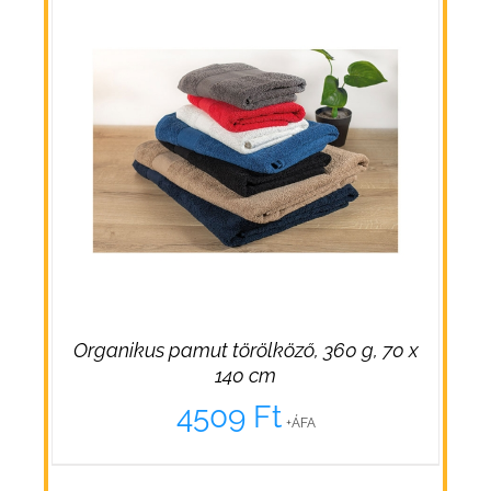
Organikus pamut törölköző, 360 g, 70 x
140 cm
4509
Ft
+ÁFA