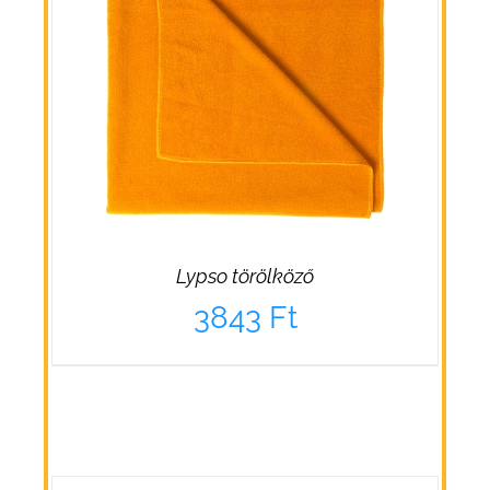
Lypso törölköző
3843
Ft