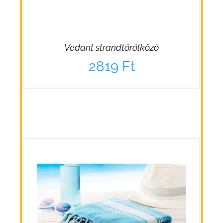
Vedant strandtörölköző
2819
Ft