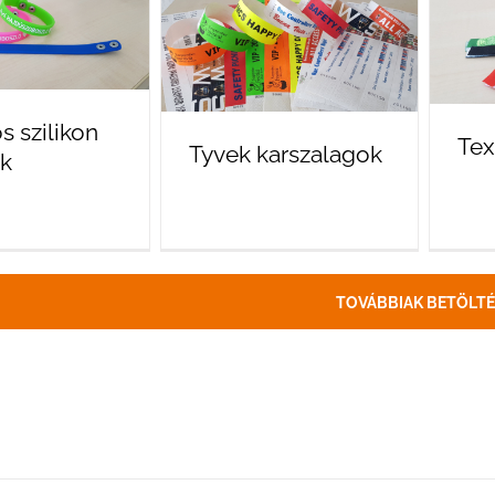
s szilikon
Tex
Tyvek karszalagok
ők
TOVÁBBIAK BETÖLTÉ