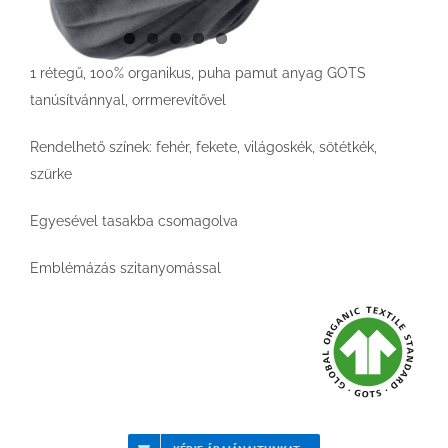
1 rétegű, 100% organikus, puha pamut anyag GOTS
tanúsítvánnyal, orrmerevítővel
Rendelhető színek: fehér, fekete, világoskék, sötétkék,
szürke
Egyesével tasakba csomagolva
Emblémázás szitanyomással