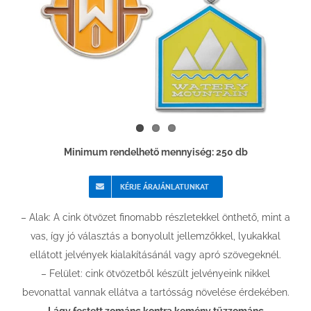
Minimum rendelhető mennyiség: 250 db
KÉRJE ÁRAJÁNLATUNKAT
– Alak: A cink ötvözet finomabb részletekkel önthető, mint a
vas, így jó választás a bonyolult jellemzőkkel, lyukakkal
ellátott jelvények kialakításánál vagy apró szövegeknél.
– Felület: cink ötvözetből készült jelvényeink nikkel
bevonattal vannak ellátva a tartósság növelése érdekében.