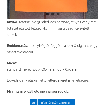
Kivitel
: sötétszürke gumiszivacs hordozó, fényes vagy matt
fóliával ellátott felület, kb. 3 mm vastagság, kerekített
sarkok.
Emblémázás:
mennyiségtől függően 4 szín C digitális vagy
ofszetnyomással.
Méret:
standard méret 360 x 560 mm, 400 x 600 mm
Egyedi igény alapján ettől eltérő méret is lehetséges.
Minimum rendelhető mennyiség 100 db.
KÉRJE ÁRAJÁNLATUNKAT